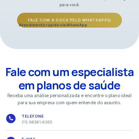
para você.
FALE COM A DOCX PELO WHATSAPP
Atendimento rápido via WhatsApp
Fale com um especialista
em planos de saúde
Receba uma análise personalizada e encontre o plano ideal
para sua empresa com quem entende do assunto.
TELEFONE
(11) 98381-8365