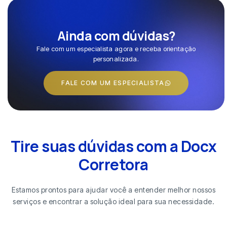
Ainda com dúvidas?
Fale com um especialista agora e receba orientação
personalizada.
FALE COM UM ESPECIALISTA
Tire suas dúvidas com a Docx
Corretora
Estamos prontos para ajudar você a entender melhor nossos
serviços e encontrar a solução ideal para sua necessidade.